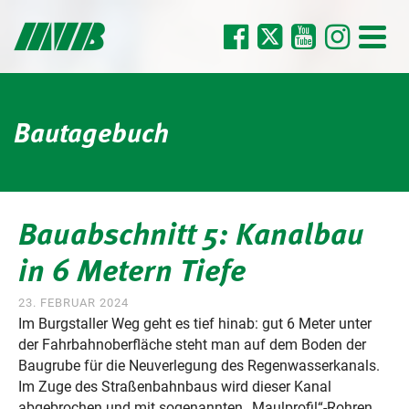
Bautagebuch
Bauabschnitt 5: Kanalbau
in 6 Metern Tiefe
23. FEBRUAR 2024
Im Burgstaller Weg geht es tief hinab: gut 6 Meter unter
der Fahrbahnoberfläche steht man auf dem Boden der
Baugrube für die Neuverlegung des Regenwasserkanals.
Im Zuge des Straßenbahnbaus wird dieser Kanal
abgebrochen und mit sogenannten „Maulprofil“-Rohren