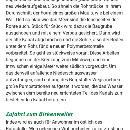
neu wiederaufgebaut. So ähneln die Rohrstücke in ihrem
Durchschnitt der Form eines großen Mauls, wie bei einem
Wal. Und so blau wie das Meer sind die Innenseiten der
Rohre auch. Stück für Stück wird dazu die Baugrube
ausgehoben und mit einem Verbau gesichert. Dann wird
der alte Kanal abgebrochen und die Sohle, also der Boden
unter dem Rohr, für die neuen Polymerbetonteile
vorbereitet. So geht es stückweise voran. Diese Arbeiten
begannen an der Kreuzung zum Milchweg und sind
inzwischen einige Meter weiter südlich vorgerückt. Um
das derweil anfallende Niederschlagswasser
aufzufangen, sind entlang des Burgstaller Wegs mehrere
große Pumpstationen aufgestellt worden, die das Wasser
zwischen dem bereits neu errichteten Teil des Kanals zum
bestehenden Kanal befördern.
Zufahrt zum Birkenweiler
Indes wird es auch für Anwohner im östlich des
Burgstaller Weg gelegenen Wohngebietes zu kurzfristigen