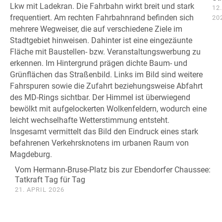
12
20
Vom Hermann-Bruse-Platz bis zur Ebendorfer Chaussee:
Tatkraft Tag für Tag
21. APRIL 2026