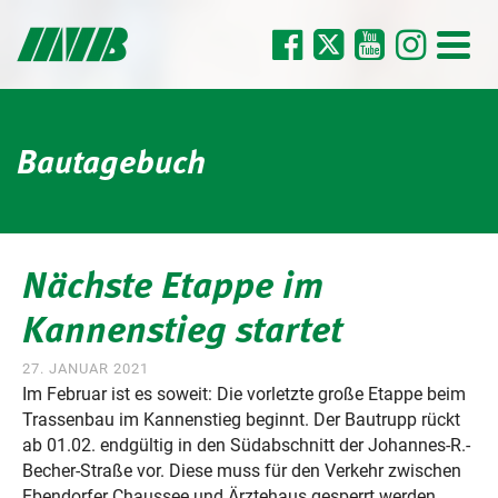
Bautagebuch
Nächste Etappe im
Kannenstieg startet
27. JANUAR 2021
Im Februar ist es soweit: Die vorletzte große Etappe beim
Trassenbau im Kannenstieg beginnt. Der Bautrupp rückt
ab 01.02. endgültig in den Südabschnitt der Johannes-R.-
Becher-Straße vor. Diese muss für den Verkehr zwischen
Ebendorfer Chaussee und Ärztehaus gesperrt werden.