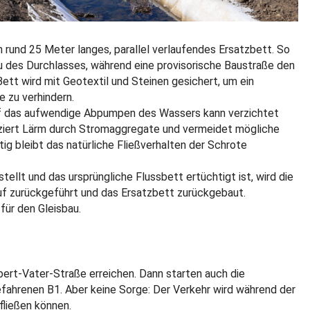
in rund 25 Meter langes, parallel verlaufendes Ersatzbett. So
 des Durchlasses, während eine provisorische Baustraße den
ett wird mit Geotextil und Steinen gesichert, um ein
 zu verhindern.
uf das aufwendige Abpumpen des Wassers kann verzichtet
ziert Lärm durch Stromaggregate und vermeidet mögliche
ig bleibt das natürliche Fließverhalten der Schrote
ellt und das ursprüngliche Flussbett ertüchtigt ist, wird die
auf zurückgeführt und das Ersatzbett zurückgebaut.
für den Gleisbau.
lbert-Vater-Straße erreichen. Dann starten auch die
ahrenen B1. Aber keine Sorge: Der Verkehr wird während der
fließen können.