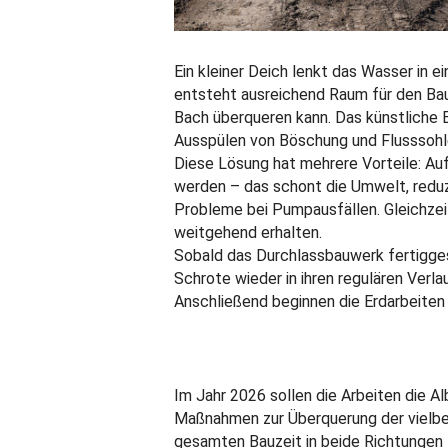
Ein kleiner Deich lenkt das Wasser in e
entsteht ausreichend Raum für den Bau
Bach überqueren kann. Das künstliche B
Ausspülen von Böschung und Flusssohle
Diese Lösung hat mehrere Vorteile: A
werden – das schont die Umwelt, redu
Probleme bei Pumpausfällen. Gleichzeit
weitgehend erhalten.
Sobald das Durchlassbauwerk fertiggest
Schrote wieder in ihren regulären Verl
Anschließend beginnen die Erdarbeiten 
Im Jahr 2026 sollen die Arbeiten die A
Maßnahmen zur Überquerung der vielbef
gesamten Bauzeit in beide Richtungen 