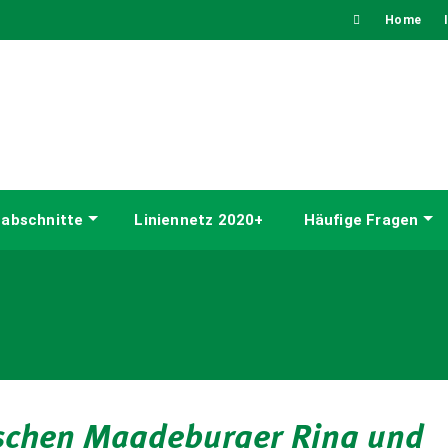
Home
abschnitte
Liniennetz 2020+
Häufige Fragen
ischen Magdeburger Ring und