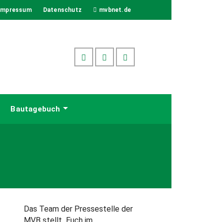
Impressum
Datenschutz
mvbnet.de
Bautagebuch
Das Team der Pressestelle der
MVB stellt Euch im