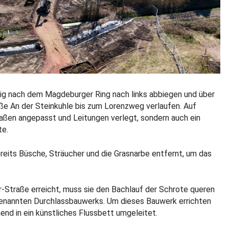
ig nach dem Magdeburger Ring nach links abbiegen und über
aße An der Steinkuhle bis zum Lorenzweg verlaufen. Auf
aßen angepasst und Leitungen verlegt, sondern auch ein
te.
its Büsche, Sträucher und die Grasnarbe entfernt, um das
r-Straße erreicht, muss sie den Bachlauf der Schrote queren
genannten Durchlassbauwerks. Um dieses Bauwerk errichten
end in ein künstliches Flussbett umgeleitet.