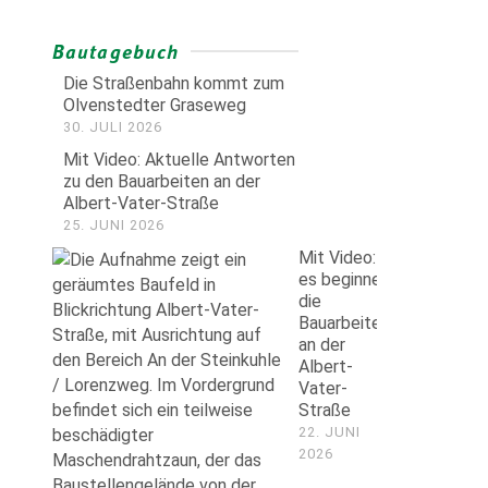
Bautagebuch
Die Straßenbahn kommt zum
Olvenstedter Graseweg
30. JULI 2026
Mit Video: Aktuelle Antworten
zu den Bauarbeiten an der
Albert-Vater-Straße
25. JUNI 2026
Mit Video:
es beginnen
die
Bauarbeiten
an der
Albert-
Vater-
Straße
22. JUNI
2026