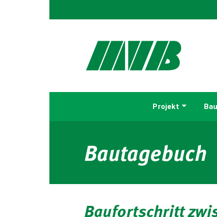
Projekt
Bau
Bautagebuch
Baufortschritt zw