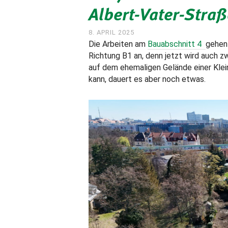
Albert-Vater-Straß
8. APRIL 2025
Die Arbeiten am
Bauabschnitt 4
gehen
Richtung B1 an, denn jetzt wird auch 
auf dem ehemaligen Gelände einer Klein
kann, dauert es aber noch etwas.