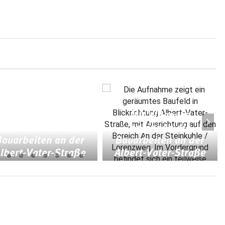
Mit Video: Aktuelle
Mit Video: es
Antworten zu den
beginnen die
Bauarbeiten an der
Bauarbeiten an der
lbert-Vater-Straße
Albert-Vater-Straße