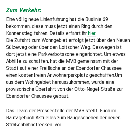
Zum Verkehr:
Eine völlig neue Linienführung hat die Buslinie 69
bekommen, diese muss jetzt einen Ring durch den
Kannenstieg fahren. Details erfahrt ihr
hier.
Die Zufahrt zum Wohngebiet erfolgt jetzt über den Neuen
Sülzeweg oder über den Loitscher Weg. Deswegen ist
dort jetzt eine Parkverbotszone eingerichtet. Um etwas
Abhilfe zu schaffen, hat die MVB gemeinsam mit der
Stadt auf einer Freifläche an der Ebendorfer Chaussee
einen kostenfreien Anwohnerparkplatz geschaffen.Um
aus dem Wohngebiet herauszukommen, wurde eine
provisorische Überfahrt von der Otto-Nagel-Straße zur
Ebendorfer Chaussee gebaut.
Das Team der Pressestelle der MVB stellt Euch im
Bautagebuch Aktuelles zum Baugeschehen der neuen
Straßenbahnstrecken vor.