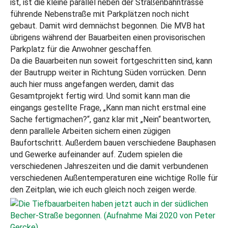
ist, ist die kleine parallel neben der Straßenbahntrasse
führende Nebenstraße mit Parkplätzen noch nicht
gebaut. Damit wird demnächst begonnen. Die MVB hat
übrigens während der Bauarbeiten einen provisorischen
Parkplatz für die Anwohner geschaffen.
Da die Bauarbeiten nun soweit fortgeschritten sind, kann
der Bautrupp weiter in Richtung Süden vorrücken. Denn
auch hier muss angefangen werden, damit das
Gesamtprojekt fertig wird. Und somit kann man die
eingangs gestellte Frage, „Kann man nicht erstmal eine
Sache fertigmachen?“, ganz klar mit „Nein“ beantworten,
denn parallele Arbeiten sichern einen zügigen
Baufortschritt. Außerdem bauen verschiedene Bauphasen
und Gewerke aufeinander auf. Zudem spielen die
verschiedenen Jahreszeiten und die damit verbundenen
verschiedenen Außentemperaturen eine wichtige Rolle für
den Zeitplan, wie ich euch gleich noch zeigen werde.