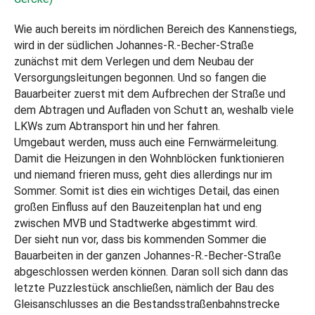
Wie auch bereits im nördlichen Bereich des Kannenstiegs,
wird in der südlichen Johannes-R.-Becher-Straße
zunächst mit dem Verlegen und dem Neubau der
Versorgungsleitungen begonnen. Und so fangen die
Bauarbeiter zuerst mit dem Aufbrechen der Straße und
dem Abtragen und Aufladen von Schutt an, weshalb viele
LKWs zum Abtransport hin und her fahren.
Umgebaut werden, muss auch eine Fernwärmeleitung.
Damit die Heizungen in den Wohnblöcken funktionieren
und niemand frieren muss, geht dies allerdings nur im
Sommer. Somit ist dies ein wichtiges Detail, das einen
großen Einfluss auf den Bauzeitenplan hat und eng
zwischen MVB und Stadtwerke abgestimmt wird.
Der sieht nun vor, dass bis kommenden Sommer die
Bauarbeiten in der ganzen Johannes-R.-Becher-Straße
abgeschlossen werden können. Daran soll sich dann das
letzte Puzzlestück anschließen, nämlich der Bau des
Gleisanschlusses an die Bestandsstraßenbahnstrecke