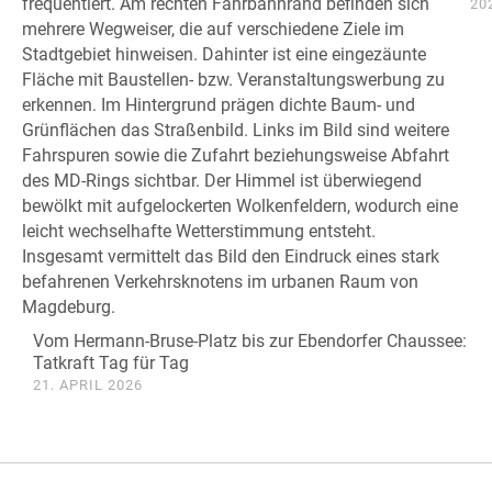
20
Vom Hermann-Bruse-Platz bis zur Ebendorfer Chaussee:
Tatkraft Tag für Tag
21. APRIL 2026