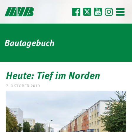
Bautagebuch
Heute: Tief im Norden
7. OKTOBER 2019