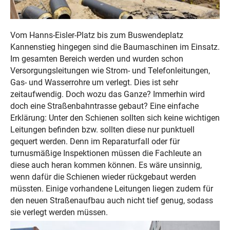
Vom Hanns-Eisler-Platz bis zum Buswendeplatz
Kannenstieg hingegen sind die Baumaschinen im Einsatz.
Im gesamten Bereich werden und wurden schon
Versorgungsleitungen wie Strom- und Telefonleitungen,
Gas- und Wasserrohre um verlegt. Dies ist sehr
zeitaufwendig. Doch wozu das Ganze? Immerhin wird
doch eine Straßenbahntrasse gebaut? Eine einfache
Erklärung: Unter den Schienen sollten sich keine wichtigen
Leitungen befinden bzw. sollten diese nur punktuell
gequert werden. Denn im Reparaturfall oder für
turnusmäßige Inspektionen müssen die Fachleute an
diese auch heran kommen können. Es wäre unsinnig,
wenn dafür die Schienen wieder rückgebaut werden
müssten. Einige vorhandene Leitungen liegen zudem für
den neuen Straßenaufbau auch nicht tief genug, sodass
sie verlegt werden müssen.