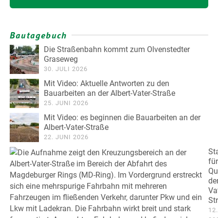
Bautagebuch
Die Straßenbahn kommt zum Olvenstedter
Graseweg
30. JULI 2026
Mit Video: Aktuelle Antworten zu den
Bauarbeiten an der Albert-Vater-Straße
25. JUNI 2026
Mit Video: es beginnen die Bauarbeiten an der
Albert-Vater-Straße
22. JUNI 2026
St
für
Qu
der
Va
St
12