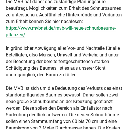
Die MVB hat daher das zuständige Planungsbüro
beauftragt, Möglichkeiten zum Erhalt des Schnurbaumes
zu untersuchen. Ausführliche Hintergründe und Varianten
zum Erhalt können Sie hier nachlesen:
https://www.mvbnet.de/mvb-will-neue-schnurbaeume-
pflanzen/
In gründlicher Abwägung aller Vor- und Nachteile für alle
Beteiligten, also Mensch, Umwelt und Verkehr, und unter
der Beachtung der bereits fortgeschrittenen starken
Schädigung des Baumes, ist es aus unserer Sicht
unumgänglich, den Baum zu fällen.
Die MVB ist sich um die Bedeutung des Verlusts des einst
standortprägenden Baumes bewusst. Daher sollen zwei
neue große Schnurbäume an der Kreuzung gepflanzt
werden. Diese sollen den Bereich als Einfallstor nach
Sudenburg deutlich aufwerten. Die neuen Schnurbäume
sollen einen Stammumfang von 60 bis 70 cm und eine
Baumkrone von 3 Meter Durchmesser haben. Die Kosten