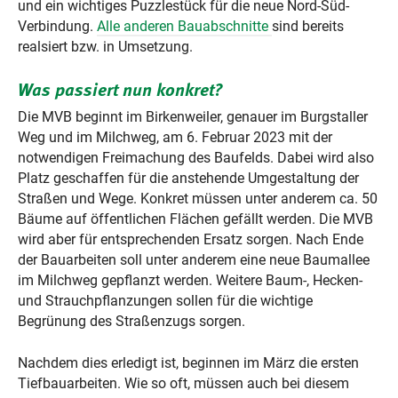
und ein wichtiges Puzzlestück für die neue Nord-Süd-
Verbindung.
Alle anderen Bauabschnitte
sind bereits
realsiert bzw. in Umsetzung.
Was passiert nun konkret?
Die MVB beginnt im Birkenweiler, genauer im Burgstaller
Weg und im Milchweg, am 6. Februar 2023 mit der
notwendigen Freimachung des Baufelds. Dabei wird also
Platz geschaffen für die anstehende Umgestaltung der
Straßen und Wege. Konkret müssen unter anderem ca. 50
Bäume auf öffentlichen Flächen gefällt werden. Die MVB
wird aber für entsprechenden Ersatz sorgen. Nach Ende
der Bauarbeiten soll unter anderem eine neue Baumallee
im Milchweg gepflanzt werden. Weitere Baum-, Hecken-
und Strauchpflanzungen sollen für die wichtige
Begrünung des Straßenzugs sorgen.
Nachdem dies erledigt ist, beginnen im März die ersten
Tiefbauarbeiten. Wie so oft, müssen auch bei diesem