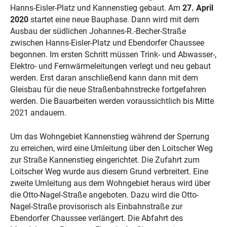
Hanns-Eisler-Platz und Kannenstieg gebaut. Am
27. April
2020
startet eine neue Bauphase. Dann wird mit dem
Ausbau der südlichen Johannes-R.-Becher-Straße
zwischen Hanns-Eisler-Platz und Ebendorfer Chaussee
begonnen. Im ersten Schritt müssen Trink- und Abwasser-,
Elektro- und Fernwärmeleitungen verlegt und neu gebaut
werden. Erst daran anschließend kann dann mit dem
Gleisbau für die neue Straßenbahnstrecke fortgefahren
werden. Die Bauarbeiten werden voraussichtlich bis Mitte
2021 andauern.
Um das Wohngebiet Kannenstieg während der Sperrung
zu erreichen, wird eine Umleitung über den Loitscher Weg
zur Straße Kannenstieg eingerichtet. Die Zufahrt zum
Loitscher Weg wurde aus diesem Grund verbreitert. Eine
zweite Umleitung aus dem Wohngebiet heraus wird über
die Otto-Nagel-Straße angeboten. Dazu wird die Otto-
Nagel-Straße provisorisch als Einbahnstraße zur
Ebendorfer Chaussee verlängert. Die Abfahrt des